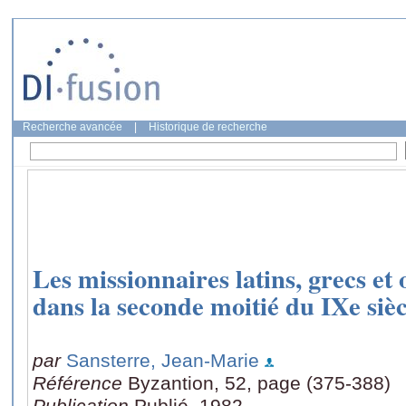
Recherche avancée
|
Historique de recherche
Les missionnaires latins, grecs et
dans la seconde moitié du IXe sièc
par
Sansterre, Jean-Marie
Référence
Byzantion, 52, page (375-388)
Publication
Publié, 1982