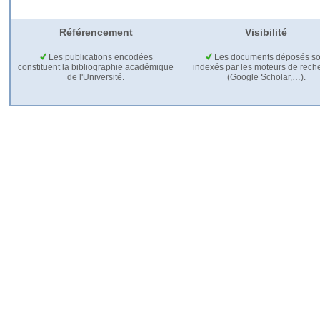
Référencement
Visibilité
Les publications encodées
Les documents déposés so
constituent la bibliographie académique
indexés par les moteurs de rech
de l'Université.
(Google Scholar,…).