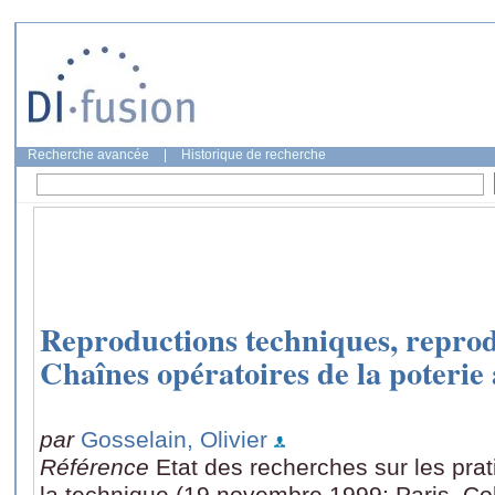
Recherche avancée
|
Historique de recherche
Reproductions techniques, reprodu
Chaînes opératoires de la poterie
par
Gosselain, Olivier
Référence
Etat des recherches sur les prat
la technique (19 novembre 1999: Paris, Co