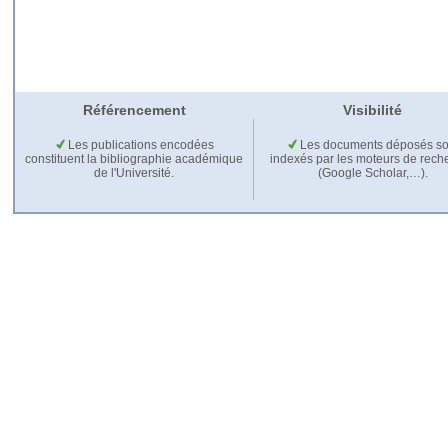
Référencement
Visibilité
Les publications encodées
Les documents déposés so
constituent la bibliographie académique
indexés par les moteurs de rech
de l'Université.
(Google Scholar,…).