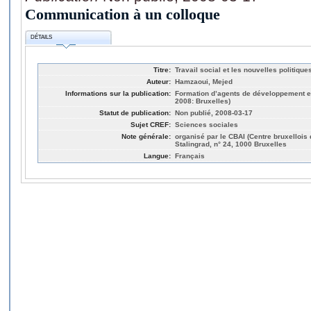
Communication à un colloque
DÉTAILS
Titre:
Travail social et les nouvelles politiques
Auteur:
Hamzaoui, Mejed
Informations sur la publication:
Formation d’agents de développement et
2008: Bruxelles)
Statut de publication:
Non publié, 2008-03-17
Sujet CREF:
Sciences sociales
Note générale:
organisé par le CBAI (Centre bruxellois d
Stalingrad, n° 24, 1000 Bruxelles
Langue:
Français