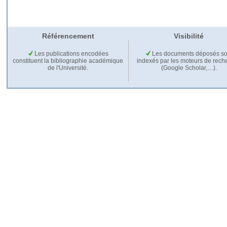
Référencement
Visibilité
Les publications encodées
Les documents déposés so
constituent la bibliographie académique
indexés par les moteurs de rech
de l'Université.
(Google Scholar,…).