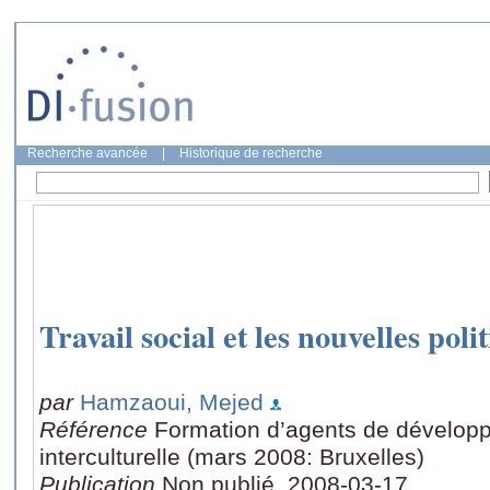
Recherche avancée
|
Historique de recherche
Travail social et les nouvelles polit
par
Hamzaoui, Mejed
Référence
Formation d’agents de dévelop
interculturelle (mars 2008: Bruxelles)
Publication
Non publié, 2008-03-17