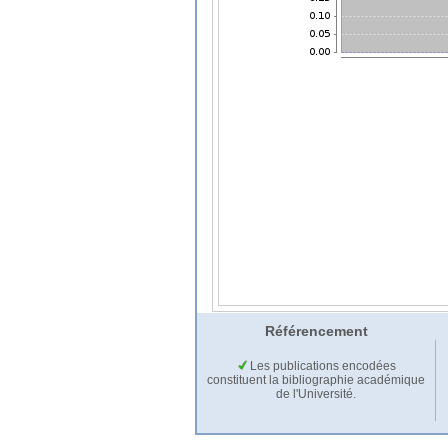
Référencement
Les publications encodées
constituent la bibliographie académique
de l'Université.