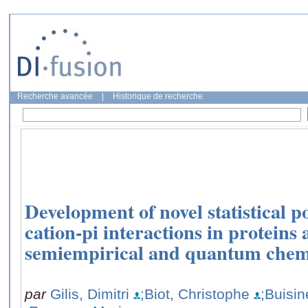
Recherche avancée
|
Historique de recherche
Development of novel statistical p
cation-pi interactions in protein
semiempirical and quantum chem
par
Gilis, Dimitri
;Biot, Christophe
;Buisin