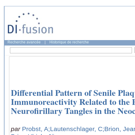
Recherche avancée
|
Historique de recherche
Differential Pattern of Senile Pla
Immunoreactivity Related to the 
Neurofirillary Tangles in the Neoc
par
Probst, A
;Lautenschlager, C
;Brion, Jea