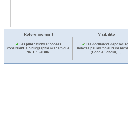
Référencement
Visibilité
Les publications encodées
Les documents déposés so
constituent la bibliographie académique
indexés par les moteurs de rech
de l'Université.
(Google Scholar,…).