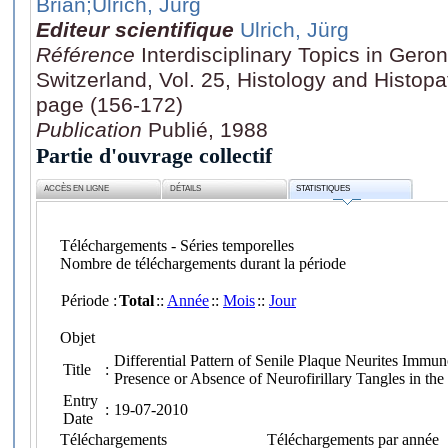
Brian
;Ulrich, Jürg
Editeur scientifique
Ulrich, Jürg
Référence
Interdisciplinary Topics in Geron
Switzerland, Vol. 25, Histology and Histopa
page (156-172)
Publication
Publié, 1988
Partie d'ouvrage collectif
ACCÈS EN LIGNE
DÉTAILS
STATISTIQUES