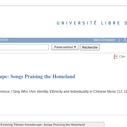
herche
Mon DI-fusion
|
À 
Passe-partout
Citer
ape: Songs Praising the Homeland
ence, I Sing Who I Am: Identity, Ethnicity and Individuality in Chinese Music (12: 1
 Evolving Tibetan Soundscape: Songs Praising the Homeland