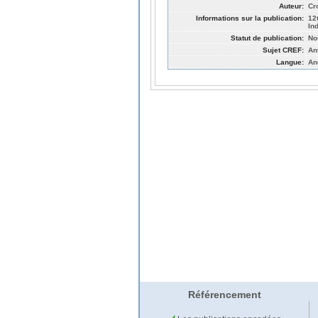
Auteur:
Cr
Informations sur la publication:
12
In
Statut de publication:
No
Sujet CREF:
An
Langue:
An
Référencement