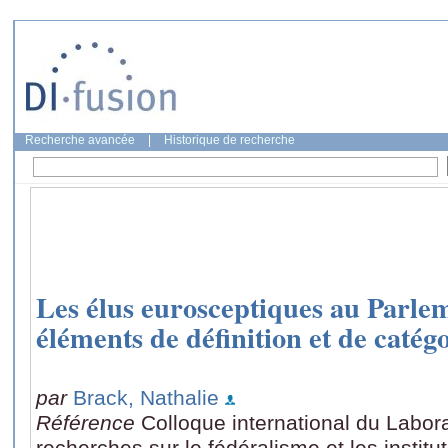
Recherche avancée
|
Historique de recherche
Les élus eurosceptiques au Parle
éléments de définition et de catég
par
Brack, Nathalie
Référence
Colloque international du Labora
recherches sur le fédéralisme et les institu