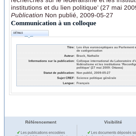
institutions et du lien politique’ (27 mai 20
Publication
Non publié, 2009-05-27
Communication à un colloque
DÉTAILS
Titre:
Les élus eurosceptiques au Parlement e
de catégorisation
Auteur:
Brack, Nathalie
Informations sur la publication:
Colloque international du Laboratoire d’
fédéralisme et les institutions ‘Reconfigu
politique’ (27 mai 2009: Ottawa)
Statut de publication:
Non publié, 2009-05-27
Sujet CREF:
Science politique générale
Langue:
Français
Référencement
Visibilité
Les publications encodées
Les documents déposés so