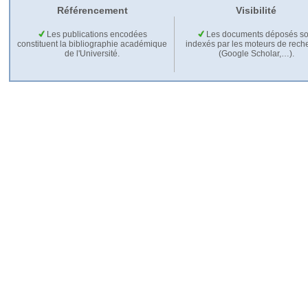
Référencement
Visibilité
Les publications encodées
Les documents déposés so
constituent la bibliographie académique
indexés par les moteurs de rech
de l'Université.
(Google Scholar,…).