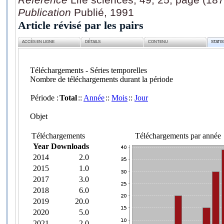
Publication
Publié, 1991
Article révisé par les pairs
ACCÈS EN LIGNE
DÉTAILS
CONTENU
STATI