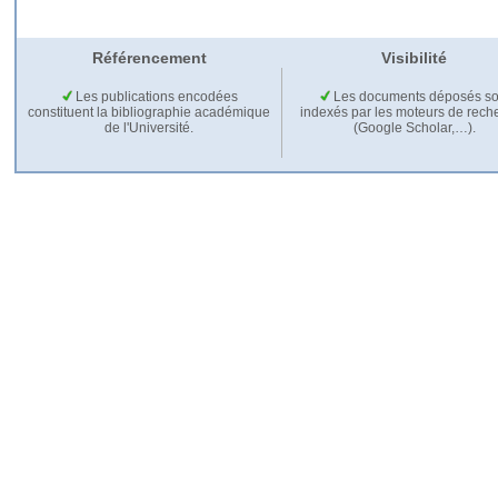
Référencement
Visibilité
Les publications encodées
Les documents déposés so
constituent la bibliographie académique
indexés par les moteurs de rech
de l'Université.
(Google Scholar,…).