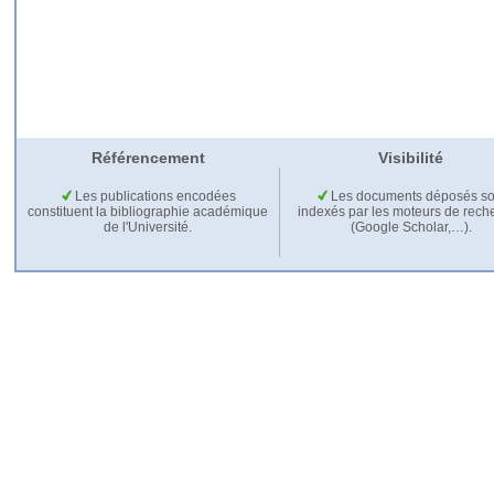
Référencement
Visibilité
Les publications encodées
Les documents déposés so
constituent la bibliographie académique
indexés par les moteurs de rech
de l'Université.
(Google Scholar,…).