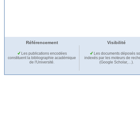
Référencement
Visibilité
Les publications encodées
Les documents déposés so
constituent la bibliographie académique
indexés par les moteurs de rech
de l'Université.
(Google Scholar,…).