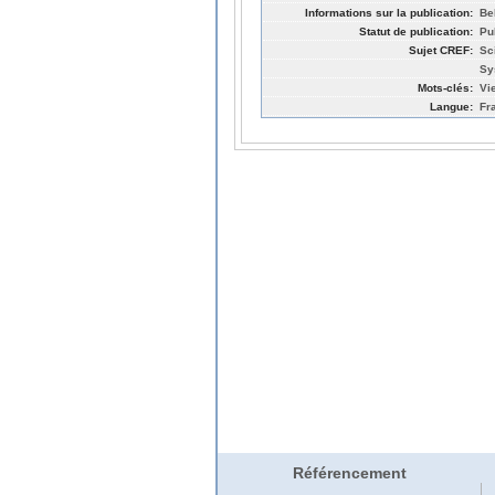
Informations sur la publication:
Be
Statut de publication:
Pu
Sujet CREF:
Sc
Sy
Mots-clés:
Vi
Langue:
Fr
Référencement