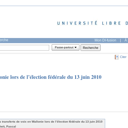
herche
Mon DI-fusion
|
À 
Passe-partout
Citer
onie lors de l’élection fédérale du 13 juin 2010
s transferts de voix en Wallonie lors de l’élection fédérale du 13 juin 2010
lwit, Pascal