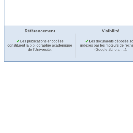
Référencement
Visibilité
Les publications encodées
Les documents déposés so
constituent la bibliographie académique
indexés par les moteurs de rech
de l'Université.
(Google Scholar,…).