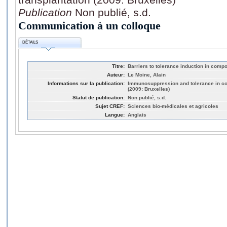
Publication
Non publié, s.d.
Communication à un colloque
DÉTAILS
Titre:
Barriers to tolerance induction in compo
Auteur:
Le Moine, Alain
Informations sur la publication:
Immunosuppression and tolerance in com
(2009: Bruxelles)
Statut de publication:
Non publié, s.d.
Sujet CREF:
Sciences bio-médicales et agricoles
Langue:
Anglais