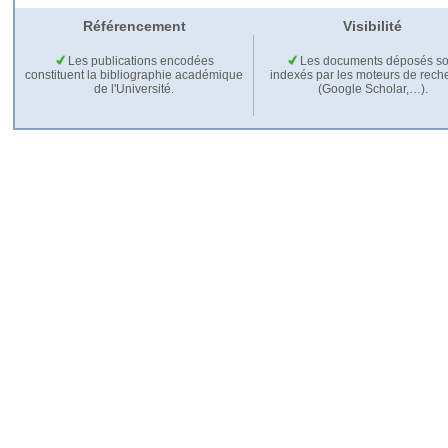
Référencement
Visibilité
Les publications encodées
Les documents déposés so
constituent la bibliographie académique
indexés par les moteurs de rech
de l'Université.
(Google Scholar,…).