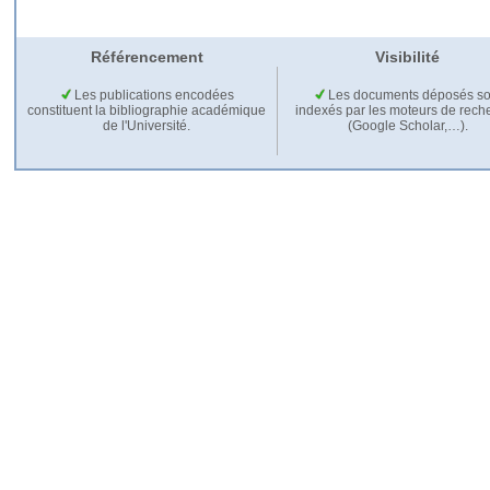
Référencement
Visibilité
Les publications encodées
Les documents déposés so
constituent la bibliographie académique
indexés par les moteurs de rech
de l'Université.
(Google Scholar,…).