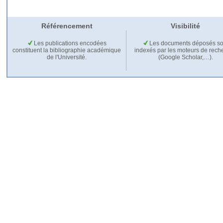
Référencement
Visibilité
Les publications encodées
Les documents déposés so
constituent la bibliographie académique
indexés par les moteurs de rech
de l'Université.
(Google Scholar,…).