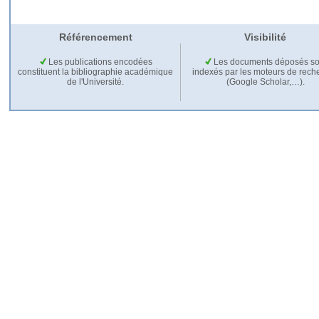
Référencement
Visibilité
Les publications encodées
Les documents déposés so
constituent la bibliographie académique
indexés par les moteurs de rech
de l'Université.
(Google Scholar,…).