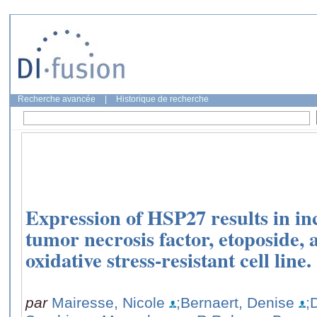
Recherche avancée
|
Historique de recherche
Expression of HSP27 results in inc
tumor necrosis factor, etoposide,
oxidative stress-resistant cell line.
par
Mairesse, Nicole
;Bernaert, Denise
;