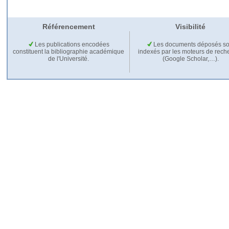
Référencement
Visibilité
Les publications encodées
Les documents déposés so
constituent la bibliographie académique
indexés par les moteurs de rech
de l'Université.
(Google Scholar,…).