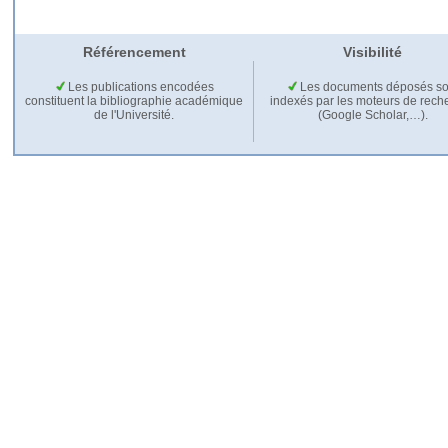
Référencement
Visibilité
Les publications encodées
Les documents déposés so
constituent la bibliographie académique
indexés par les moteurs de rech
de l'Université.
(Google Scholar,…).