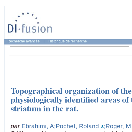
Recherche avancée
|
Historique de recherche
Topographical organization of the
physiologically identified areas of
striatum in the rat.
par
Ebrahimi, A
;Pochet, Roland
;Roger, M