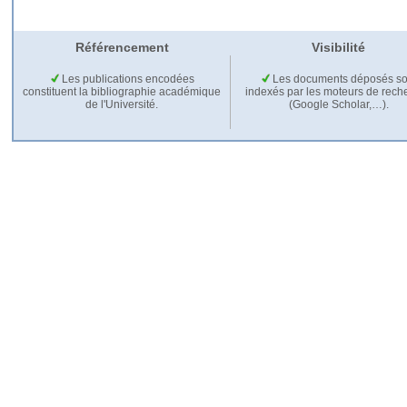
Référencement
Visibilité
Les publications encodées
Les documents déposés so
constituent la bibliographie académique
indexés par les moteurs de rech
de l'Université.
(Google Scholar,…).