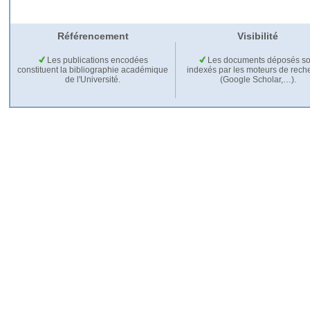
Référencement
Visibilité
Les publications encodées
Les documents déposés so
constituent la bibliographie académique
indexés par les moteurs de rech
de l'Université.
(Google Scholar,…).