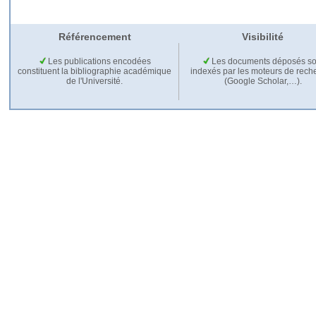
Référencement
Visibilité
Les publications encodées
Les documents déposés so
constituent la bibliographie académique
indexés par les moteurs de rech
de l'Université.
(Google Scholar,…).