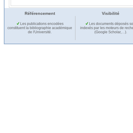
Référencement
Visibilité
Les publications encodées
Les documents déposés so
constituent la bibliographie académique
indexés par les moteurs de rech
de l'Université.
(Google Scholar,…).