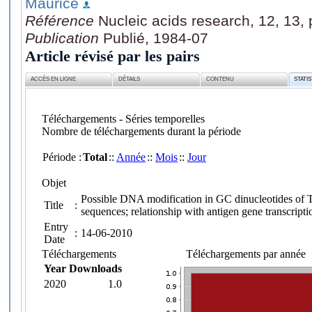
Maurice
Référence
Nucleic acids research, 12, 13,
Publication
Publié, 1984-07
Article révisé par les pairs
ACCÈS EN LIGNE
DÉTAILS
CONTENU
STATI