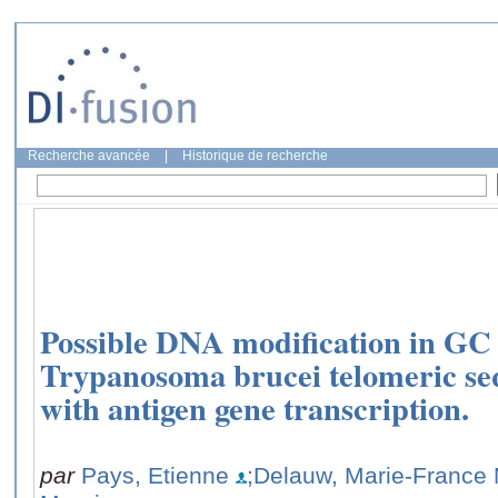
Recherche avancée
|
Historique de recherche
Possible DNA modification in GC 
Trypanosoma brucei telomeric seq
with antigen gene transcription.
par
Pays, Etienne
;Delauw, Marie-France 