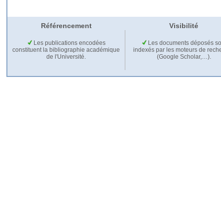
Référencement
Visibilité
Les publications encodées
Les documents déposés so
constituent la bibliographie académique
indexés par les moteurs de rech
de l'Université.
(Google Scholar,…).