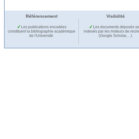
Référencement
Visibilité
Les publications encodées
Les documents déposés so
constituent la bibliographie académique
indexés par les moteurs de rech
de l'Université.
(Google Scholar,…).