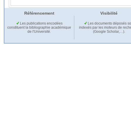
Référencement
Visibilité
Les publications encodées
Les documents déposés so
constituent la bibliographie académique
indexés par les moteurs de rech
de l'Université.
(Google Scholar,…).