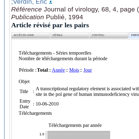
;Verdin, Eric
Référence
Journal of virology, 68, 4, page
Publication
Publié, 1994
Article révisé par les pairs
ACCÈS EN LIGNE
DÉTAILS
CONTENU
STATI