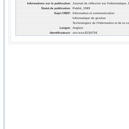
Informations sur la publication:
Journal de réflexion sur l'informatique, 
Statut de publication:
Publié, 1989
Sujet CREF:
Information et communication
Informatique de gestion
Technologies de l'information et de la 
Langue:
Anglais
Identificateurs:
urn:issn:E226754