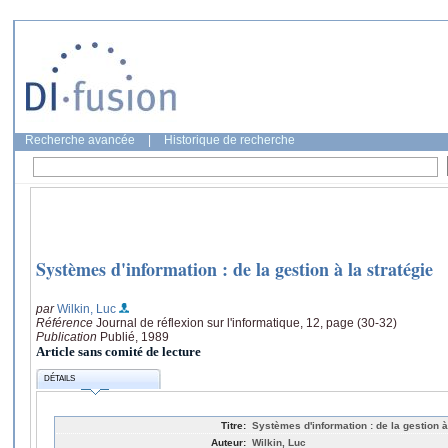
Recherche avancée
|
Historique de recherche
Systèmes d'information : de la gestion à la stratégie
par
Wilkin, Luc
Référence
Journal de réflexion sur l'informatique, 12, page (30-32)
Publication
Publié, 1989
Article sans comité de lecture
DÉTAILS
Titre:
Systèmes d'information : de la gestion à
Auteur:
Wilkin, Luc