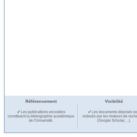
Référencement
Visibilité
Les publications encodées
Les documents déposés so
constituent la bibliographie académique
indexés par les moteurs de rech
de l'Université.
(Google Scholar,…).