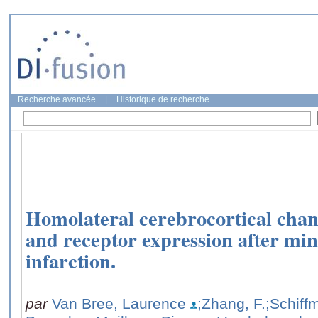
Recherche avancée
|
Historique de recherche
Homolateral cerebrocortical chan
and receptor expression after min
infarction.
par
Van Bree, Laurence
;Zhang, F.
;Schiff