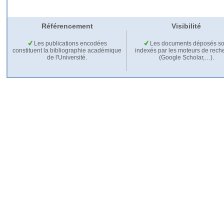
Référencement
Visibilité
Les publications encodées
Les documents déposés so
constituent la bibliographie académique
indexés par les moteurs de rech
de l'Université.
(Google Scholar,…).