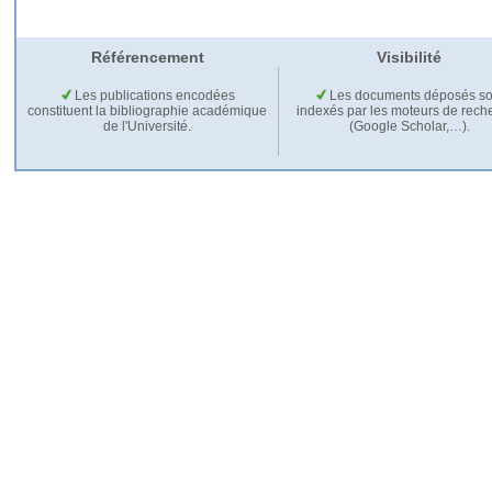
Référencement
Visibilité
Les publications encodées
Les documents déposés so
constituent la bibliographie académique
indexés par les moteurs de rech
de l'Université.
(Google Scholar,…).