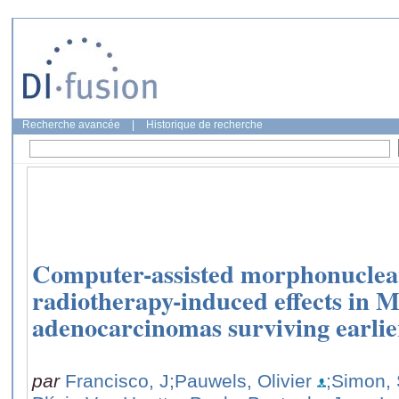
Recherche avancée
|
Historique de recherche
Computer-assisted morphonuclear
radiotherapy-induced effects i
adenocarcinomas surviving earlie
par
Francisco, J
;Pauwels, Olivier
;Simon,