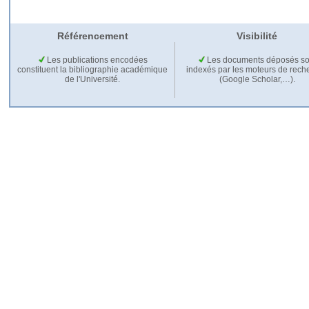
Référencement
Visibilité
Les publications encodées
Les documents déposés so
constituent la bibliographie académique
indexés par les moteurs de rech
de l'Université.
(Google Scholar,…).