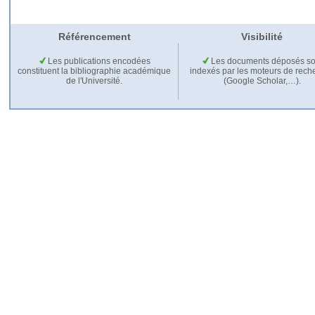
Référencement
Visibilité
Les publications encodées
Les documents déposés so
constituent la bibliographie académique
indexés par les moteurs de rech
de l'Université.
(Google Scholar,…).