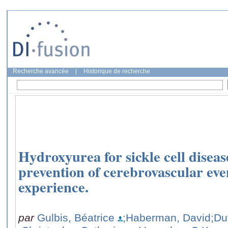
Recherche avancée
|
Historique de recherche
Hydroxyurea for sickle cell diseas
prevention of cerebrovascular eve
experience.
par
Gulbis, Béatrice
;Haberman, David
;Du