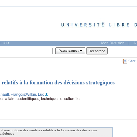
herche
Mon DI-fusion
|
À 
Passe-partout
Citer
relatifs à la formation des décisions stratégiques
chault, François
;Wilkin, Luc
s affaires scientifiques, techniques et culturelles
nthèse critique des modèles relatifs à la formation des décisions
ratégiques