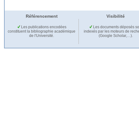
Référencement
Visibilité
Les publications encodées
Les documents déposés so
constituent la bibliographie académique
indexés par les moteurs de rech
de l'Université.
(Google Scholar,…).