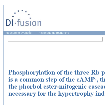
Recherche avancée
|
Historique de recherche
Phosphorylation of the three Rb 
is a common step of the cAMP-, th
the phorbol ester-mitogenic cascad
necessary for the hypertrophy ind