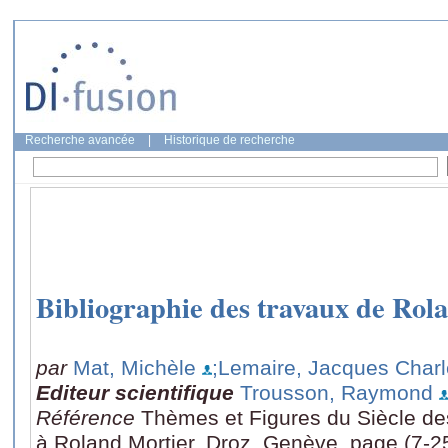
Recherche avancée
|
Historique de recherche
Bibliographie des travaux de Rol
par
Mat, Michèle
;Lemaire, Jacques Char
Editeur scientifique
Trousson, Raymond
Référence
Thèmes et Figures du Siècle de
à Roland Mortier, Droz, Genève, page (7-2