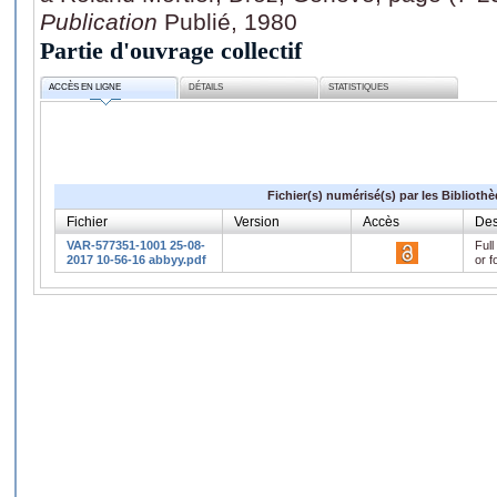
Publication
Publié, 1980
Partie d'ouvrage collectif
ACCÈS EN LIGNE
DÉTAILS
STATISTIQUES
Fichier(s) numérisé(s) par les Biblioth
Fichier
Version
Accès
Des
VAR-577351-1001 25-08-
Full
2017 10-56-16 abbyy.pdf
or f