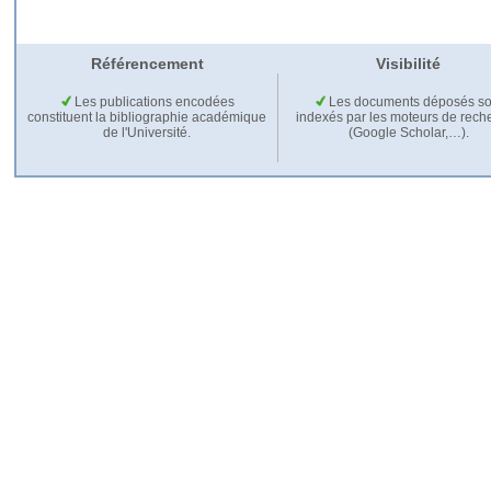
Référencement
Visibilité
Les publications encodées
Les documents déposés so
constituent la bibliographie académique
indexés par les moteurs de rech
de l'Université.
(Google Scholar,…).