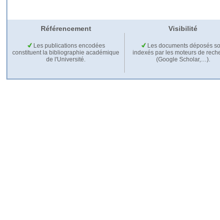
Référencement
Visibilité
Les publications encodées
Les documents déposés so
constituent la bibliographie académique
indexés par les moteurs de rech
de l'Université.
(Google Scholar,…).