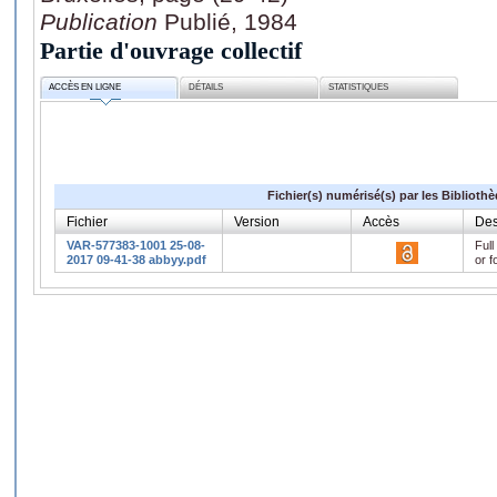
Publication
Publié, 1984
Partie d'ouvrage collectif
ACCÈS EN LIGNE
DÉTAILS
STATISTIQUES
Fichier(s) numérisé(s) par les Biblioth
Fichier
Version
Accès
Des
VAR-577383-1001 25-08-
Full
2017 09-41-38 abbyy.pdf
or f