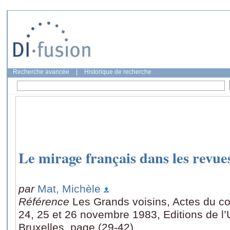
Recherche avancée
|
Historique de recherche
Le mirage français dans les revue
par
Mat, Michèle
Référence
Les Grands voisins, Actes du c
24, 25 et 26 novembre 1983, Editions de l’U
Bruxelles, page (29-42)