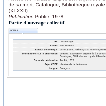
de sa mort. Catalogue, Bibliothèque royale 
(XI-XXII)
Publication
Publié, 1978
Partie d'ouvrage collectif
DÉTAILS
Titre:
Chronologie
Auteur:
Mat, Michèle
Editeur scientifique:
Vercruysse, Jerôme; Mat, Michèle; Rouz
Informations sur la publication:
Voltaire. Exposition organisée à l’occas
Catalogue, Bibliothèque royale Albert Ier
Statut de publication:
Publié, 1978
Sujet CREF:
Histoire de la littérature
Langue:
Français