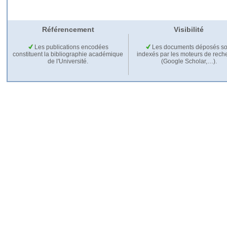
Référencement
Visibilité
Les publications encodées
Les documents déposés so
constituent la bibliographie académique
indexés par les moteurs de rech
de l'Université.
(Google Scholar,…).