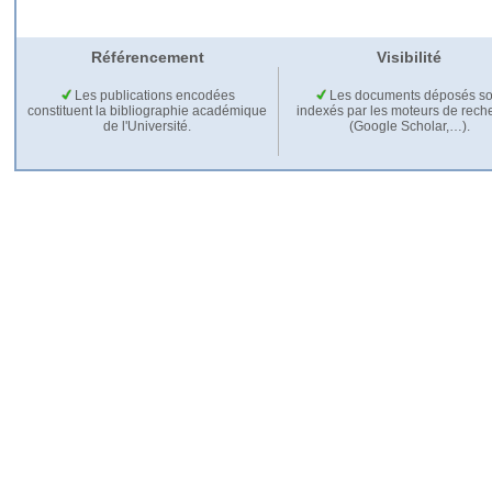
Référencement
Visibilité
Les publications encodées
Les documents déposés so
constituent la bibliographie académique
indexés par les moteurs de rech
de l'Université.
(Google Scholar,…).