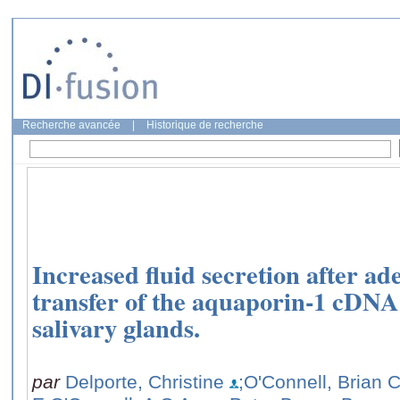
Recherche avancée
|
Historique de recherche
Increased fluid secretion after a
transfer of the aquaporin-1 cDNA 
salivary glands.
par
Delporte, Christine
;O'Connell, Brian C