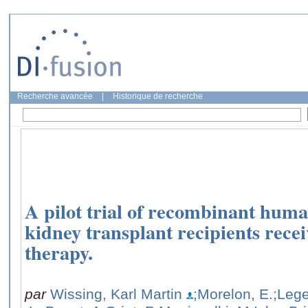
Recherche avancée
|
Historique de recherche
A pilot trial of recombinant huma
kidney transplant recipients rec
therapy.
par
Wissing, Karl Martin
;Morelon, E.
;Leg