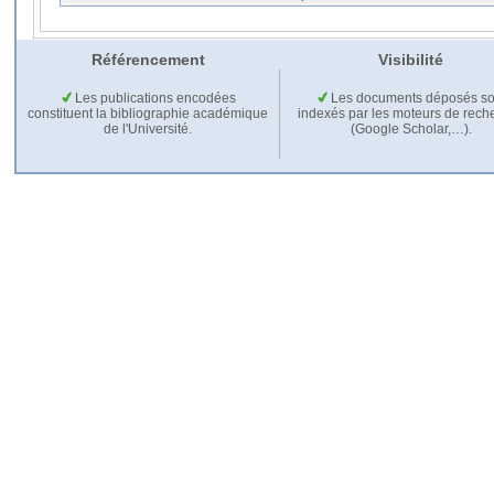
Référencement
Visibilité
Les publications encodées
Les documents déposés so
constituent la bibliographie académique
indexés par les moteurs de rech
de l'Université.
(Google Scholar,…).