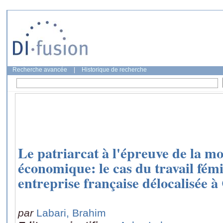
Recherche avancée
|
Historique de recherche
Le patriarcat à l'épreuve de la mo
économique: le cas du travail fém
entreprise française délocalisée 
par
Labari, Brahim