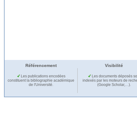
Référencement
Visibilité
Les publications encodées
Les documents déposés so
constituent la bibliographie académique
indexés par les moteurs de rech
de l'Université.
(Google Scholar,…).