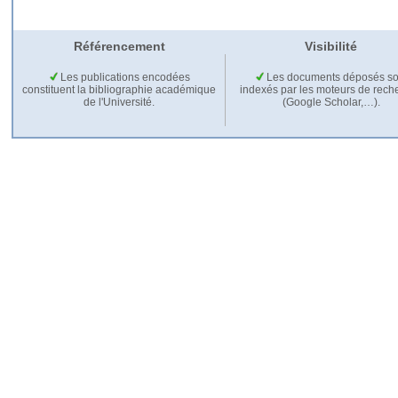
Référencement
Visibilité
Les publications encodées
Les documents déposés so
constituent la bibliographie académique
indexés par les moteurs de rech
de l'Université.
(Google Scholar,…).