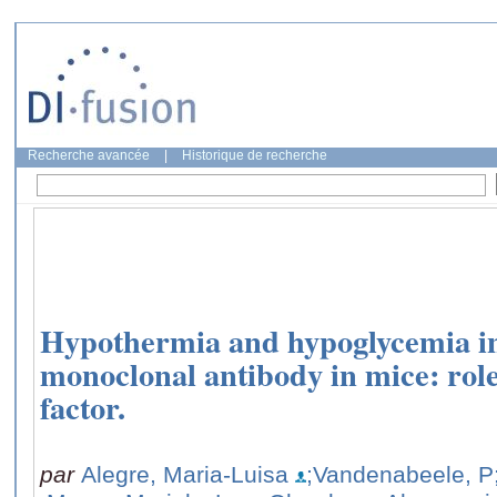
Recherche avancée
|
Historique de recherche
Hypothermia and hypoglycemia i
monoclonal antibody in mice: role
factor.
par
Alegre, Maria-Luisa
;Vandenabeele, P