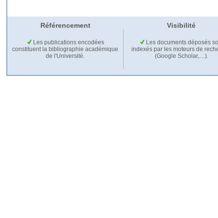
Référencement
Visibilité
Les publications encodées
Les documents déposés so
constituent la bibliographie académique
indexés par les moteurs de rech
de l'Université.
(Google Scholar,…).