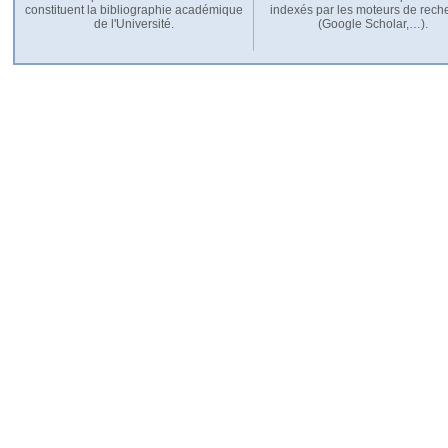
constituent la bibliographie académique
indexés par les moteurs de rech
de l'Université.
(Google Scholar,…).