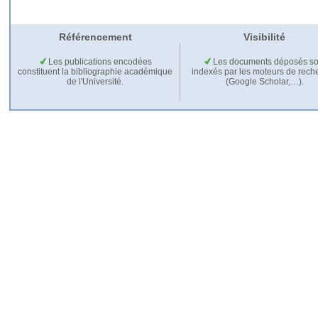
Référencement
Visibilité
Les publications encodées
Les documents déposés so
constituent la bibliographie académique
indexés par les moteurs de rech
de l'Université.
(Google Scholar,…).