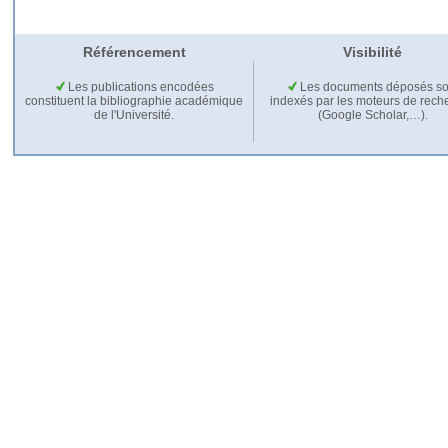
Référencement
Visibilité
Les publications encodées
Les documents déposés so
constituent la bibliographie académique
indexés par les moteurs de rech
de l'Université.
(Google Scholar,…).