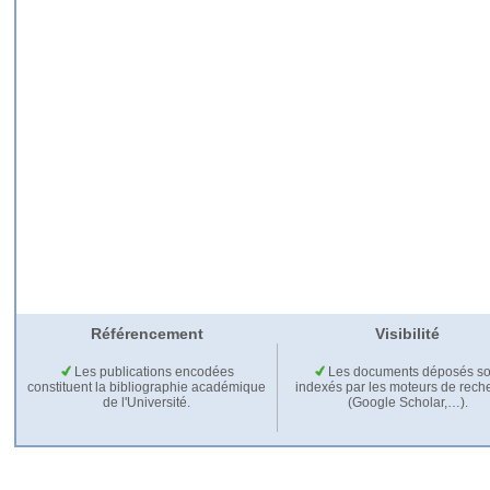
Référencement
Visibilité
Les publications encodées
Les documents déposés so
constituent la bibliographie académique
indexés par les moteurs de rech
de l'Université.
(Google Scholar,…).