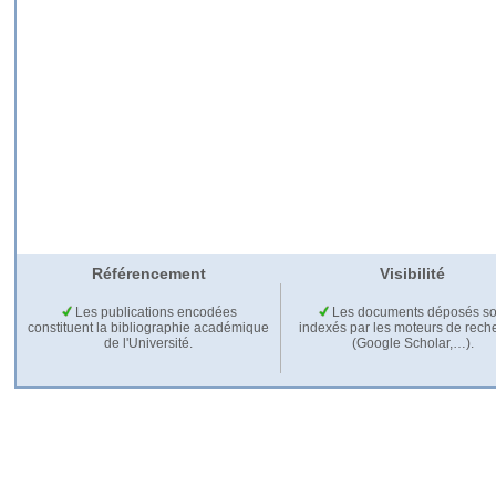
Référencement
Visibilité
Les publications encodées
Les documents déposés so
constituent la bibliographie académique
indexés par les moteurs de rech
de l'Université.
(Google Scholar,…).